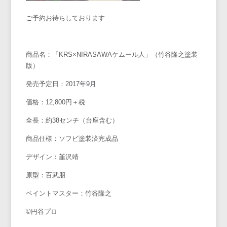
ご予約お待ちしております
商品名：「KRS×NIRASAWAケムール人」（竹谷隆之塗装
版）
発売予定日：2017年9月
価格：12,800円＋税
全長：約38センチ（台座含む）
商品仕様：ソフビ塗装済完成品
デザイン：韮沢靖
原型：百武朋
ペイントマスター：竹谷隆之
©円谷プロ