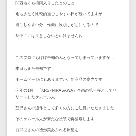
関西地方も梅雨入りしたとのこと
雨も少なく比較的過ごしやすい日が続いてますが
過ごしやすい分、作業に没頭しがちになるので
熱中症には注意しないといけませんね
このブログもほぼ告知のみとなってしまっていますが…
本日もまた告知です
ホームページにもありますが、新商品の案内です
今年の1月、『KRS×NIRASAWA』企画の第一弾としてリ
リースしたケムール人
韮沢さんの遺作として多くの方にご注目いただきました
そのケムール人が新たな塗装で再登場します
百武朋さんの造形美あふれる原型を