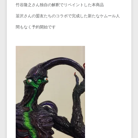
竹谷隆之さん独自の解釈でリペイントした本商品
韮沢さんの盟友たちのコラボで完成した新たなケムール人
間もなく予約開始です